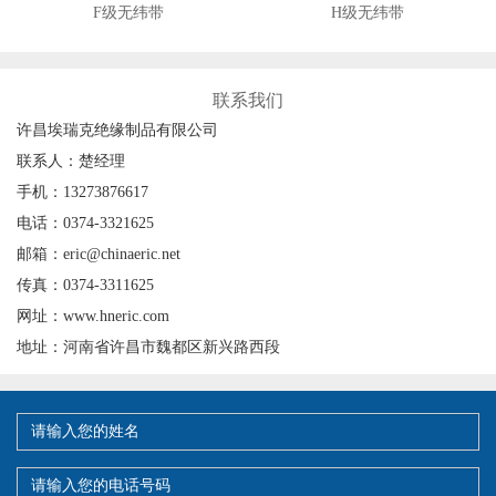
F级无纬带
H级无纬带
联系我们
许昌埃瑞克绝缘制品有限公司
联系人：楚经理
手机：13273876617
电话：0374-3321625
邮箱：eric@chinaeric.net
传真：0374-3311625
网址：www.hneric.com
地址：河南省许昌市魏都区新兴路西段