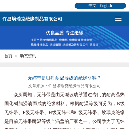
中文
|
English
许昌埃瑞克绝缘制品有限公司
首页
动态资讯
无纬带是哪种耐温等级的绝缘材料？
文章来源：许昌埃瑞克绝缘制品有限公司
众所周知，无纬带是由无碱玻璃纱通过专门的耐高温热
固化树脂浸渍而成的绝缘材料。根据耐温等级可分为，B级
无纬带、F级无纬带、H级无纬带和C级无纬带。埃瑞克绝缘
是目前无纬带耐温等级全涵盖的厂家之一，公司致力于无纬