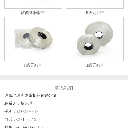
聚酰亚胺胶带
B级无纬带
F级无纬带
H级无纬带
联系我们
许昌埃瑞克绝缘制品有限公司
联系人：楚经理
手机：13273876617
电话：0374-3321625
邮箱：eric@chinaeric.net