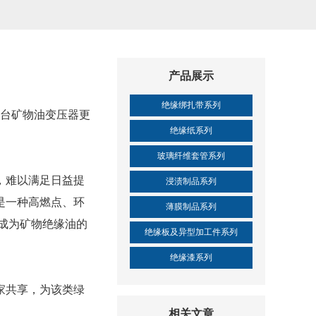
产品展示
绝缘绑扎带系列
两台矿物油变压器更
绝缘纸系列
玻璃纤维套管系列
，难以满足日益提
浸渍制品系列
是一种高燃点、环
薄膜制品系列
油成为矿物绝缘油的
绝缘板及异型加工件系列
绝缘漆系列
家共享，为该类绿
相关文章