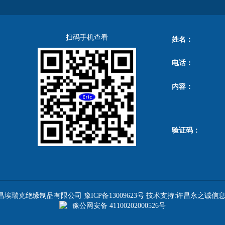
扫码手机查看
姓名：
电话：
内容：
验证码：
昌埃瑞克绝缘制品有限公司
豫ICP备13009623号
技术支持:许昌永之诚信
豫公网安备 41100202000526号