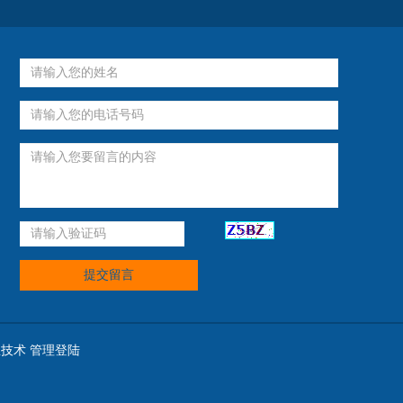
提交留言
息技术
管理登陆