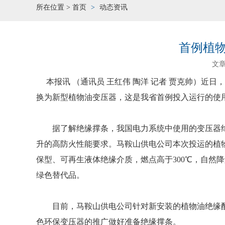
所在位置 >
首页
动态资讯
首例植
文
本报讯 （通讯员 王红伟 陶洋 记者 贾克帅）近日
换为新型植物油变压器，这是我省首例投入运行的使
据了解绝缘撑条，我国电力系统中使用的变压器绝
升的高防火性能要求。马鞍山供电公司本次投运的植
保型、可再生液体绝缘介质，燃点高于300℃，自然
绿色替代品。
目前，马鞍山供电公司针对新安装的植物油绝缘配
色环保变压器的推广做好准备绝缘撑条。