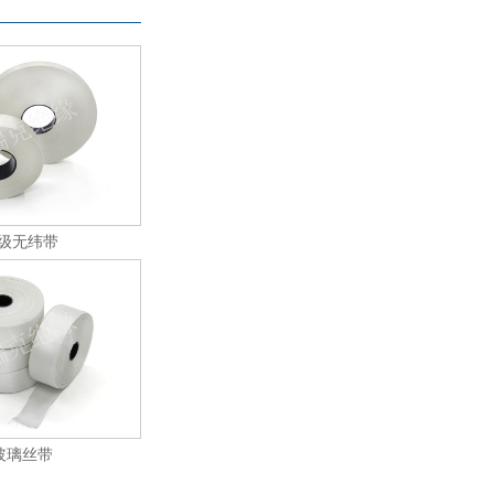
H级无纬带
玻璃丝带