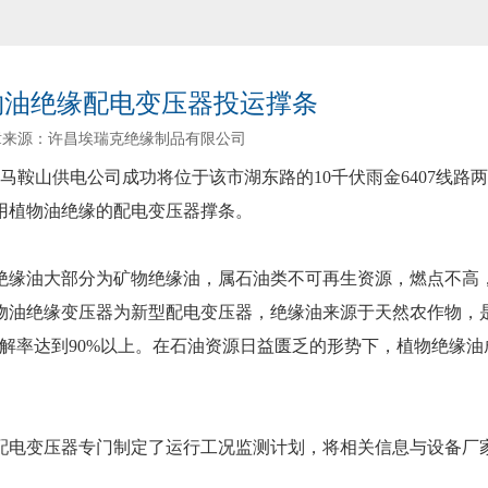
物油绝缘配电变压器投运撑条
章来源：许昌埃瑞克绝缘制品有限公司
，马鞍山供电公司成功将位于该市湖东路的10千伏雨金6407线路
用植物油绝缘的配电变压器撑条。
缘油大部分为矿物绝缘油，属石油类不可再生资源，燃点不高
物油绝缘变压器为新型配电变压器，绝缘油来源于天然农作物，
降解率达到90%以上。在石油资源日益匮乏的形势下，植物绝缘
电变压器专门制定了运行工况监测计划，将相关信息与设备厂