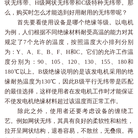
状无纬带、H级网状无纬带和C级特种无纬带。那
么，购买时怎么才能选到好用耐用的无纬带呢？
首先要看使用设备是哪个绝缘等级。以电机
为例，人们根据不同绝缘材料耐受高温的能力对其
规定了7个允许的温度，按照温度大小排列分别
为：Y、A、E、B、F、H和C。它们的允许工作温
度分别为：90、105、120、130、155、180和
180℃以上。B级绝缘说明的是该发电机采用的绝
缘耐热温度为130℃，因此B级平行无纬带是匹配
的最佳选择，这样使用者在发电机工作时才能保证
不使发电机绝缘材料超过该温度而正常工作。
除此之外，使用者还要考虑设备的缠绕工
艺。例如网状无纬，其具有良好的柔软性和粘性，
拉开呈网状结构，退卷容易，不散丝，无叠痕。再