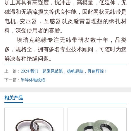
加上其具有高强度，抗冲击，高模量，低延伸，无
磁滞和无涡流损失等优良性能，因此网状无纬带是
电机, 变压器，互感器以及避雷器理想的绑扎材
料，深受使用者的喜爱。
埃瑞克绝缘专注无纬带研发数十年，品类
多，规格全，拥有多名专业技术顾问，可随时为您
解决各种绝缘问题。
上一篇：
2024 我们一起乘风破浪，扬帆起航，再创辉煌！
下一篇：
半导体皱纹纸
相关产品