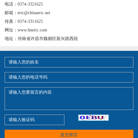
电话：0374-3321625
邮箱：eric@chinaeric.net
传真：0374-3311625
网址：www.hneric.com
地址：河南省许昌市魏都区新兴路西段
提交留言