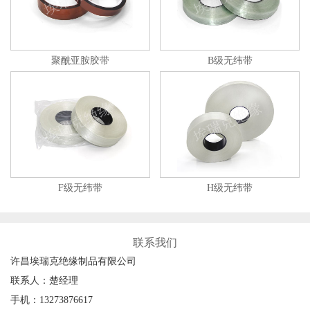
聚酰亚胺胶带
B级无纬带
F级无纬带
H级无纬带
联系我们
许昌埃瑞克绝缘制品有限公司
联系人：楚经理
手机：13273876617