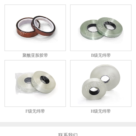
聚酰亚胺胶带
B级无纬带
F级无纬带
H级无纬带
联系我们