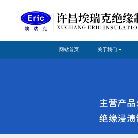
网站首页
关于我们