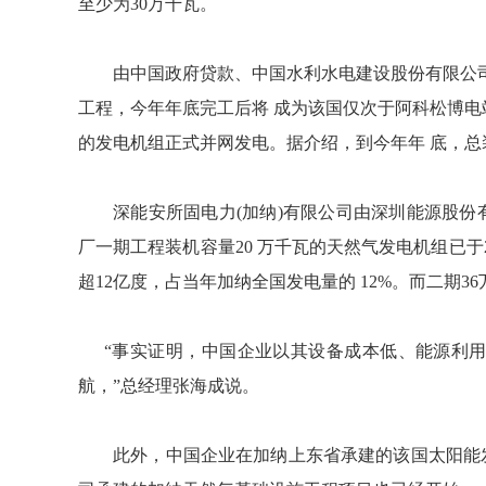
至少为30万千瓦。
由中国政府贷款、中国水利水电建设股份有限公司
工程，今年年底完工后将 成为该国仅次于阿科松博电
的发电机组正式并网发电。据介绍，到今年年 底，总
深能安所固电力(加纳)有限公司由深圳能源股份
厂一期工程装机容量20 万千瓦的天然气发电机组已于
超12亿度，占当年加纳全国发电量的 12%。而二期
“事实证明，中国企业以其设备成本低、能源利用
航，”总经理张海成说。
此外，中国企业在加纳上东省承建的该国太阳能发