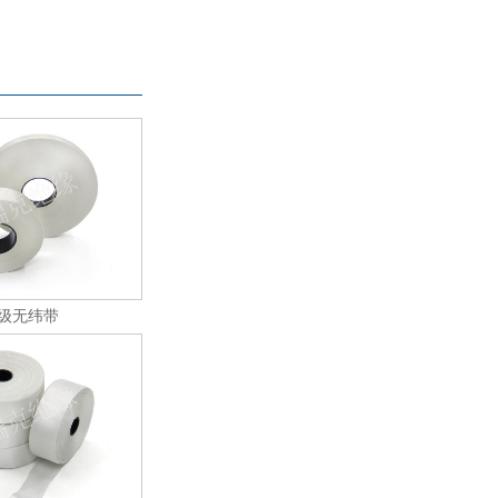
H级无纬带