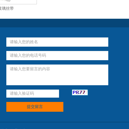
玻璃丝带
提交留言