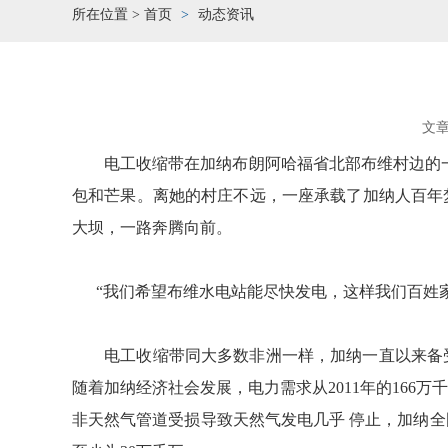
所在位置 >
首页
动态资讯
文
电工收缩带在加纳布朗阿哈福省北部布维村边的一个
包和芒果。离她的村庄不远，一座承载了加纳人百年
大坝，一路奔腾向前。
“我们希望布维水电站能尽快发电，这样我们百姓家
电工收缩带同大多数非洲一样，加纳一直以来备受
随着加纳经济社会发展，电力需求从2011年的166万
非天然气管道受损导致天然气发电几乎 停止，加纳