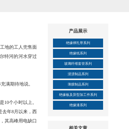
产品展示
绝缘绑扎带系列
工地的工人兜售面
绝缘纸系列
尔特河的河水穿过
玻璃纤维套管系列
浸渍制品系列
赫充满期待地说。
薄膜制品系列
绝缘板及异型加工件系列
10个小时以上。
绝缘漆系列
其是去年8月以来，西
示，其高峰用电缺口
相关文章