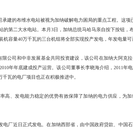
承建的布维水电站被视为加纳破解电力困局的重点工程。这项已
站的第二大水电站。本月3日，加纳总统马哈马亲自按下按钮，布维
装机容量40万千瓦的三台机组将全部实现投产发电，年发电量可达
有限公司和中非发展基金共同投资建设，该公司在加纳大阿克拉
2010年年底建成投产运营。该公司董事长李晓海介绍，2011年
36万千瓦的电厂项目也正在积极推进中。
率高、发电能力稳定的优势有效保障了加纳的电力供应，为加
电厂近日正式发电。在加纳西部省，由中国政府贷款、中国石