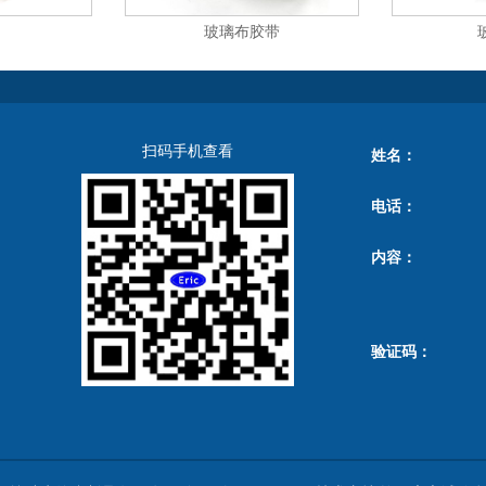
玻璃布胶带
扫码手机查看
姓名：
电话：
内容：
验证码：