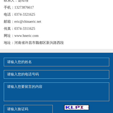
联系人：楚经理
手机：13273876617
电话：0374-3321625
邮箱：eric@chinaeric.net
传真：0374-3311625
网址：www.hneric.com
地址：河南省许昌市魏都区新兴路西段