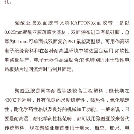
扎。
聚酰亚胺双面胶带又称KAPTON双面胶带，是以
0.025mm聚酰亚胺薄膜为基材，双面涂布进口有机硅胶，总
厚为0.1mm.可单面或双面复合PET氟塑离型膜。可用作高级
电子绝缘资料和在各种耐高温环境中辅佐固定运用,如软性
电路板生产、电子元器件高温贴合;它也特别适用于软性电
路板贴片过回流焊时与制具固定。
聚酰亚胺是同等耐温等级较高工程塑料，能长期在
430℃下运用，具有优良的尺度稳定性，隔热性，氧化稳定
性，耐化学药性格以及良好的机械加工功能。一般来说，只
要是耐高温，耐化学药性格范畴，都可以用聚酰亚胺来替代
传统塑料。现在聚酰亚胺首要用于航天、航空、船只、电