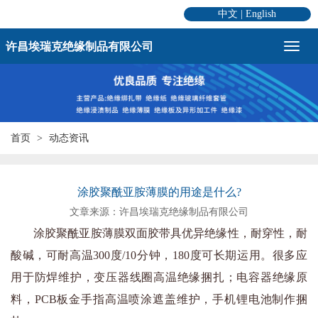
中文
|
English
许昌埃瑞克绝缘制品有限公司
首页
动态资讯
涂胶聚酰亚胺薄膜的用途是什么?
文章来源：许昌埃瑞克绝缘制品有限公司
涂胶聚酰亚胺薄膜双面胶带具优异绝缘性，耐穿性，耐
酸碱，可耐高温300度/10分钟，180度可长期运用。很多应
用于防焊维护，变压器线圈高温绝缘捆扎；电容器绝缘原
料，PCB板金手指高温喷涂遮盖维护，手机锂电池制作捆