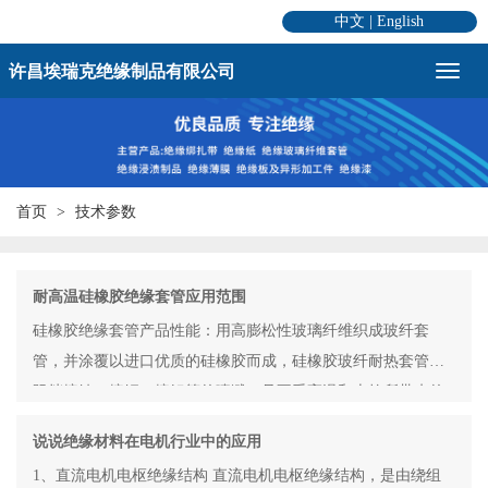
中文
|
English
许昌埃瑞克绝缘制品有限公司
首页
技术参数
耐高温硅橡胶绝缘套管应用范围
硅橡胶绝缘套管产品性能：用高膨松性玻璃纤维织成玻纤套
管，并涂覆以进口优质的硅橡胶而成，硅橡胶玻纤耐热套管能
阻挡熔铁、熔铜、熔铝等的喷溅，且不受高温和火焰所带来的
说说绝缘材料在电机行业中的应用
1、直流电机电枢绝缘结构 直流电机电枢绝缘结构，是由绕组