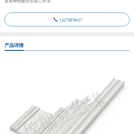
及各种绝缘异型加工件等。
13273876617
产品详情