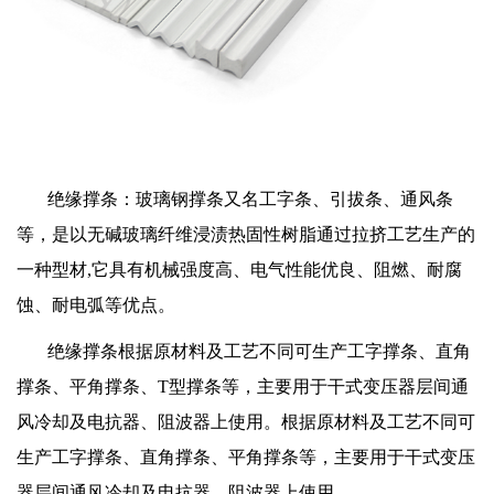
绝缘撑条：玻璃钢撑条又名工字条、引拔条、通风条
等，是以无碱玻璃纤维浸渍热固性树脂通过拉挤工艺生产的
一种型材,它具有机械强度高、电气性能优良、阻燃、耐腐
蚀、耐电弧等优点。
绝缘撑条根据原材料及工艺不同可生产工字撑条、直角
撑条、平角撑条、T型撑条等，主要用于干式变压器层间通
风冷却及电抗器、阻波器上使用。根据原材料及工艺不同可
生产工字撑条、直角撑条、平角撑条等，主要用于干式变压
器层间通风冷却及电抗器、阻波器上使用。