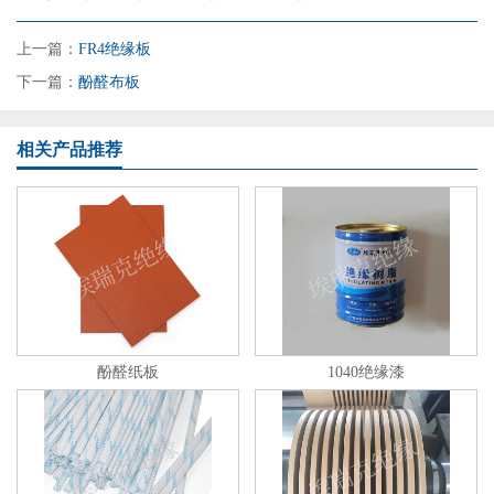
上一篇：
FR4绝缘板
下一篇：
酚醛布板
相关产品推荐
酚醛纸板
1040绝缘漆