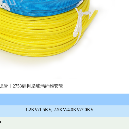
熄管丨2753硅树脂玻璃纤维套管
1.2KV/1.5KV, 2.5KV/4.0KV/7.0KV
m