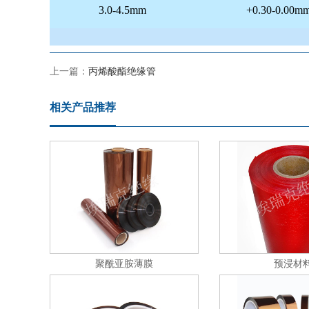
3.0-4.5mm
+0.30-0.00m
上一篇：
丙烯酸酯绝缘管
相关产品推荐
聚酰亚胺薄膜
预浸材