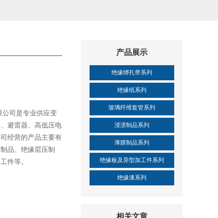
产品展示
绝缘绑扎带系列
绝缘纸系列
玻璃纤维套管系列
限公司是专业供应变
器、避雷器、高低压电
浸渍制品系列
公司经营的产品主要有
薄膜制品系列
管制品、绝缘层压制
绝缘板及异型加工件系列
加工件等。
绝缘漆系列
相关文章