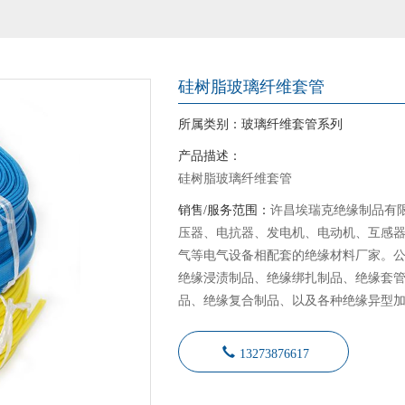
硅树脂玻璃纤维套管
所属类别：
玻璃纤维套管系列
产品描述：
硅树脂玻璃纤维套管
销售/服务范围：
许昌埃瑞克绝缘制品有
压器、电抗器、发电机、电动机、互感
气等电气设备相配套的绝缘材料厂家。
绝缘浸渍制品、绝缘绑扎制品、绝缘套
品、绝缘复合制品、以及各种绝缘异型
13273876617