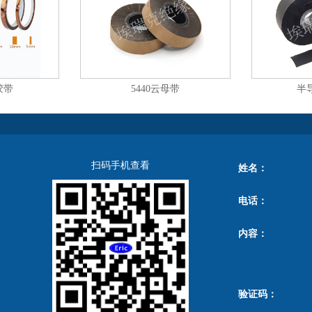
胶带
5440云母带
半
扫码手机查看
姓名：
电话：
内容：
验证码：