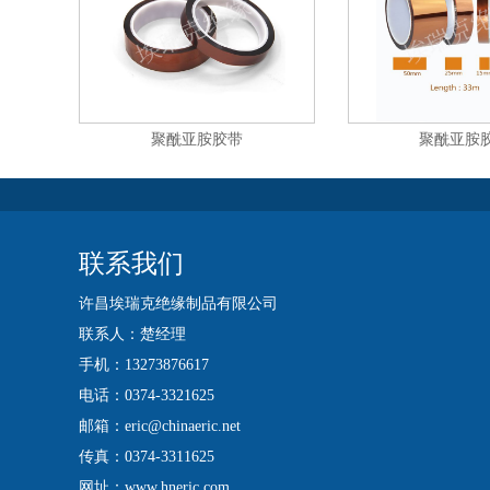
聚酰亚胺胶带
聚酰亚胺
联系我们
许昌埃瑞克绝缘制品有限公司
联系人：楚经理
手机：13273876617
电话：0374-3321625
邮箱：eric@chinaeric.net
传真：0374-3311625
网址：www.hneric.com