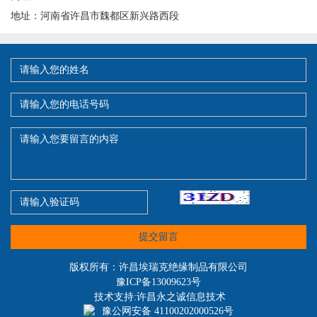
地址：河南省许昌市魏都区新兴路西段
提交留言
版权所有：许昌埃瑞克绝缘制品有限公司
豫ICP备13009623号
技术支持:许昌永之诚信息技术
豫公网安备 41100202000526号