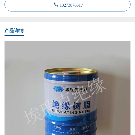
13273876617
产品详情