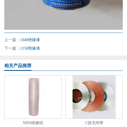
上一篇：
1040绝缘漆
下一篇：
1150绝缘漆
相关产品推荐
NHN绝缘纸
C级无纬带