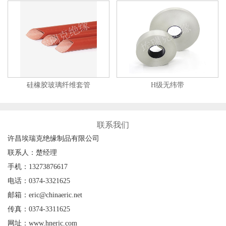
硅橡胶玻璃纤维套管
H级无纬带
联系我们
许昌埃瑞克绝缘制品有限公司
联系人：楚经理
手机：13273876617
电话：0374-3321625
邮箱：eric@chinaeric.net
传真：0374-3311625
网址：www.hneric.com