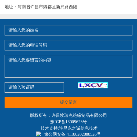
地址：河南省许昌市魏都区新兴路西段
提交留言
版权所有：许昌埃瑞克绝缘制品有限公司
豫ICP备13009623号
技术支持:许昌永之诚信息技术
豫公网安备 41100202000526号