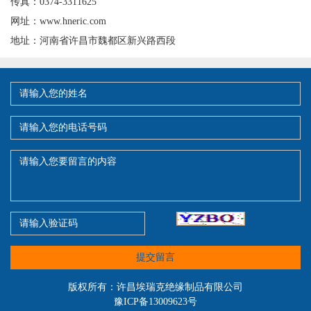
传真：0374-3311625
网址：www.hneric.com
地址：河南省许昌市魏都区新兴路西段
提交留言
版权所有：许昌埃瑞克绝缘制品有限公司
豫ICP备13009623号