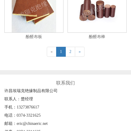
酚醛布板
酚醛布棒
«
1
2
»
联系我们
许昌埃瑞克绝缘制品有限公司
联系人：楚经理
手机：13273876617
电话：0374-3321625
邮箱：eric@chinaeric.net