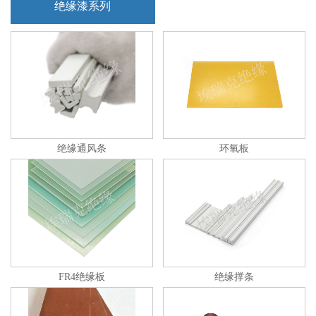
绝缘漆系列
绝缘通风条
环氧板
FR4绝缘板
绝缘撑条